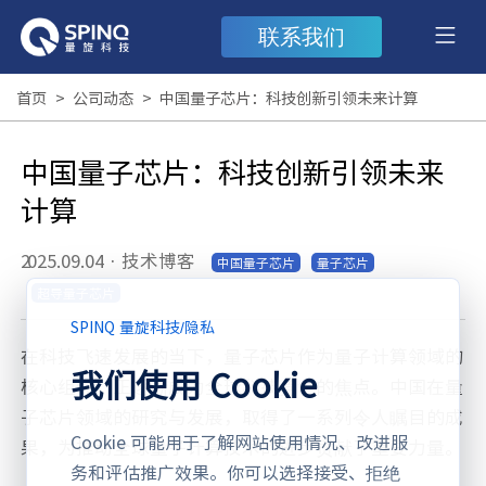
联系我们
首页
>
公司动态
>
中国量子芯片：科技创新引领未来计算
中国量子芯片：科技创新引领未来
计算
2025.09.04
·
技术博客
中国量子芯片
量子芯片
超导量子芯片
SPINQ 量旋科技
/
隐私
在科技飞速发展的当下，量子芯片作为量子计算领域的
我们使用 Cookie
核心组件，正逐渐成为全球科技竞争的焦点。中国在量
子芯片领域的研究与发展，取得了一系列令人瞩目的成
Cookie 可能用于了解网站使用情况、改进服
果，为推动全球量子计算技术的进步贡献了重要力量。
务和评估推广效果。你可以选择接受、拒绝