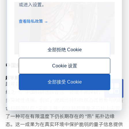
或进入设置。
查看隐私政策 →
全部拒绝 Cookie
中国量子芯片的技术突破
Cookie 设置
超导量子芯片的卓越成就
全部接受 Cookie
超导量子芯片是目前量子计算领域中较为成熟的技术路
线之一。中国科研团队在这一领域不断深耕，取得了众
多突破性进展。例如，逻辑比特科技核心成员参与的联
合科研团队在 “天目 2 号” 百比特超导量子芯片上实现
了一种可在有限温度下仍长期存在的 “热” 拓扑边缘
态。这一成果为在真实环境中保护脆弱的量子信息提供