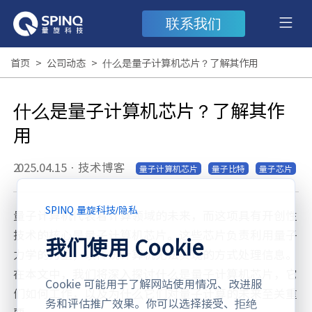
联系我们
首页
>
公司动态
>
什么是量子计算机芯片？了解其作用
什么是量子计算机芯片？了解其作
用
2025.04.15
·
技术博客
量子计算机芯片
量子比特
量子芯片
SPINQ 量旋科技
/
隐私
量子计算机代表着计算领域的未来，而这项具有开创性
技术的核心是量子计算机芯片。这些芯片负责利用量子
我们使用 Cookie
力学的力量，以传统计算机无法实现的方式处理信息。
在本文中，我们将深入探讨什么是量子计算机芯片，它
Cookie 可能用于了解网站使用情况、改进服
们如何工作，以及为什么它们对量子计算的未来至关重
务和评估推广效果。你可以选择接受、拒绝