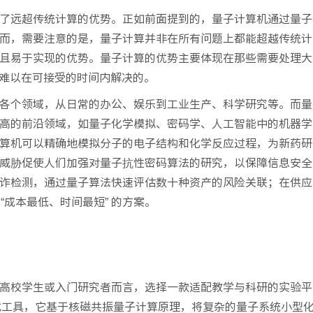
了远超传统计算的优势。正如前面提到的，量子计算机通过量子
而，需要注意的是，量子计算并非在所有问题上都能超越传统计
且易于实现的优势。量子计算的优势主要体现在那些需要处理大
难以在可接受的时间内解决的。
各个领域，从日常的办公、娱乐到工业生产、科学研究等。而量
高的前沿领域，如量子化学模拟、密码学、人工智能中的机器学
算机可以精确地模拟分子的电子结构和化学反应过程，为新药研
威胁促使人们加强对量子抗性密码算法的研究，以保障信息安全
诈检测，通过量子算法快速评估数十种资产的风险关联；在供应
“成本最低、时间最短” 的方案。
高校学生或入门研究者而言，选择一款适配教学与科研的实验平
式工具，它基于核磁共振量子计算原理，将复杂的量子系统小型