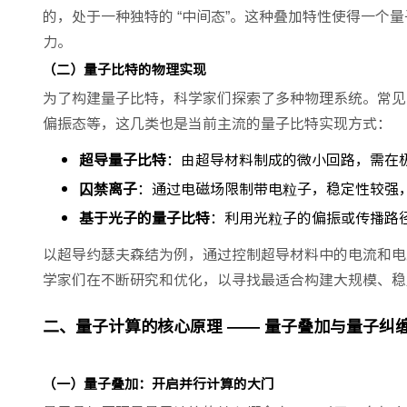
的，处于一种独特的 “中间态”。这种叠加特性使得一
力。
（二）量子比特的物理实现
为了构建量子比特，科学家们探索了多种物理系统。常见
偏振态等，这几类也是当前主流的量子比特实现方式：
超导量子比特
：由超导材料制成的微小回路，需在极
囚禁离子
：通过电磁场限制带电粒子，稳定性较强
基于光子的量子比特
：利用光粒子的偏振或传播路
以超导约瑟夫森结为例，通过控制超导材料中的电流和电
学家们在不断研究和优化，以寻找最适合构建大规模、稳
二、量子计算的核心原理 —— 量子叠加与量子纠
（一）量子叠加：开启并行计算的大门