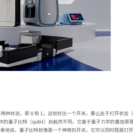
两种状态，即 0 和 1。这就好比一个开关，要么处于打开状态（
中的量子比特（qubit）则截然不同，它基于量子力学的叠加原
态。形象地说，量子比特就像是一个神奇的开关，它可以同时既是打