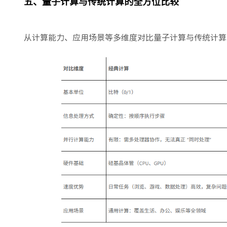
五、量子计算与传统计算的全方位比较
从计算能力、应用场景等多维度对比量子计算与传统计算