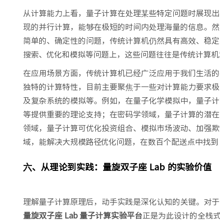
从计算能力上看，量子计算在处理某些特定问题时展现出
现的并行计算，能够在极短的时间内处理海量的信息。然
简单的、确定性的问题，传统计算机仍然具有高效、稳定
搜索、优化和模拟等问题上，这些问题往往是传统计算机
在应用场景方面，传统计算机已经广泛应用于我们生活的
独特的计算特性，目前主要聚焦于一些对计算能力要求极
及复杂系统的模拟等。例如，在量子化学模拟中，量子计
等提供重要的理论支持；在密码学领域，量子计算的潜在
领域，量子计算可优化投资组合、模拟市场波动、加强欺
域，能解决大规模路径优化问题，在数百个配送点中找到 
六、从理论到实践：量旋双子座 Lab 的实验价值
理解量子计算原理后，动手实践是深化认知的关键。对于
量旋双子座 Lab 量子计算实验平台
正是为此设计的全栈