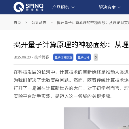
产品服务
解决方案
线上量子实验平台和软件产品
产业级超导量子计算机产品
教育级核磁量子计算机产品
量子教育解决方案
金融科技解决方案
生物医药解决方案
人工智能解决方案
首页
>
公司动态
>
揭开量子计算原理的神秘面纱：从理论到实
揭开量子计算原理的神秘面纱：从理
2025.08.29
·
技术博客
量子计算原理
量子比特
0
在科技发展的长河中，计算技术的革新始终是推动人类进
为我们解决了无数复杂问题。然而，随着传统计算技术逐
打开了一扇通往计算新世界的大门。对于初学者而言，理
实验平台动手实践，是迈入这一领域的关键步骤。