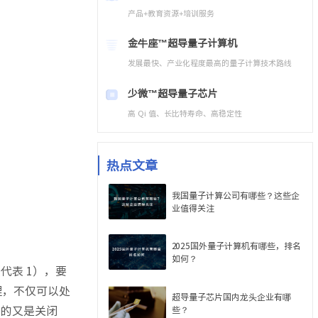
产品+教育资源+培训服务
金牛座™
超导量子计算机
发展最快、产业化程度最高的量子计算技术路线
少微™
超导量子芯片
高 Qi 值、长比特寿命、高稳定性
热点文章
我国量子计算公司有哪些？这些企
业值得关注
2025国外量子计算机有哪些，排名
如何？
代表 1），要
理，不仅可以处
超导量子芯片国内龙头企业有哪
开的又是关闭
些？