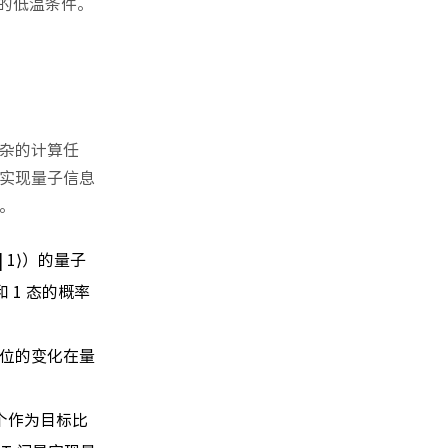
）的低温条件。
杂的计算任
实现量子信息
。
 1⟩）的量子
和 1 态的概率
相位的变化在量
个作为目标比