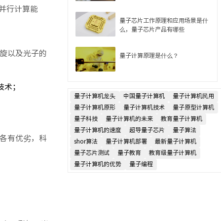
并行计算能
量子芯片工作原理和应用场景是什
么，量子芯片产品有哪些
旋以及光子的
量子计算原理是什么？
技术；
量子计算机龙头
中国量子计算机
量子计算机民用
量子计算机原形
量子计算机技术
量子原型计算机
量子科技
量子计算机的未来
教育量子计算机
量子计算机的速度
超导量子芯片
量子算法
各有优劣，科
shor算法
量子计算机部署
最新量子计算机
量子芯片测试
量子教育
教育级量子计算机
量子计算机的优势
量子编程