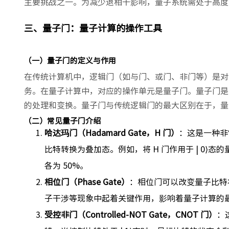
主要挑战之一。为减少退相干影响，量子系统需处于高度
三、量子门：量子计算的操作工具
（一）量子门的定义与作用
在传统计算机中，逻辑门（如与门、或门、非门等）是对
务。在量子计算中，对应的操作单元是量子门。量子门是
的处理和变换。量子门与传统逻辑门的最大区别在于，量
（二）常见量子门介绍
哈达玛门（Hadamard Gate，H 门）
：这是一种非常
比特转换为叠加态。例如，将 H 门作用于 | 0⟩态的量子比
各为 50%。
相位门（Phase Gate）
：相位门可以改变量子比特状
子干涉等现象中起着关键作用，影响着量子计算的
受控非门（Controlled-NOT Gate，CNOT 门）
：