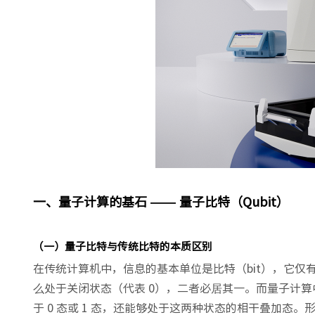
一、量子计算的基石 —— 量子比特（Qubit）
（一）量子比特与传统比特的本质区别
在传统计算机中，信息的基本单位是比特（bit），它仅有
么处于关闭状态（代表 0），二者必居其一。而量子计算
于 0 态或 1 态，还能够处于这两种状态的相干叠加