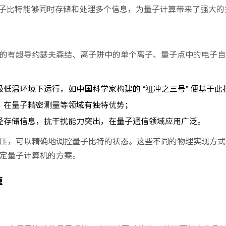
个量子比特能够同时存储和处理多个信息，为量子计算带来了强大的
的有超导约瑟夫森结、离子阱中的单个离子、量子点中的电子自
低温环境下运行，如中国科学家构建的 “祖冲之三号” 便基于此
，在量子精密测量等领域有独特优势；
径存储信息，抗干扰能力突出，在量子通信领域应用广泛。
压，可以精确地调控量子比特的状态。这些不同的物理实现方式
定量子计算机的方案。
缠