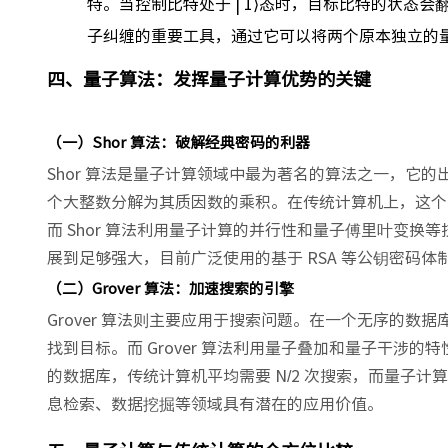
特。当控制比特处于 | 1⟩态时，目标比特的状态会
子纠缠的重要工具，通过它可以将两个原本独立的
四、量子算法：发挥量子计算优势的关键
（一）Shor 算法：破解经典密码的利器
Shor 算法是量子计算领域中最为著名的算法之一，它
个大整数分解为其质因数的乘积。在传统计算机上，这个
而 Shor 算法利用量子计算的并行性和量子傅里叶变
展到足够强大，目前广泛使用的基于 RSA 等公钥密码
（二）Grover 算法：加速搜索的引擎
Grover 算法则主要应用于搜索问题。在一个无序的
找到目标。而 Grover 算法利用量子叠加和量子干涉
的数据库，传统计算机平均需要 N/2 次搜索，而量子计算
息检索、数据挖掘等领域具有潜在的应用价值。