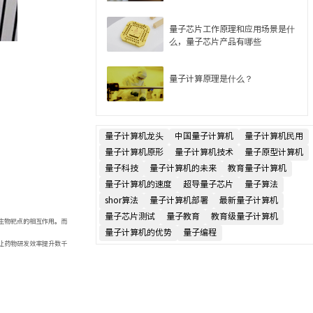
量子芯片工作原理和应用场景是什
么，量子芯片产品有哪些
量子计算原理是什么？
量子计算机龙头
中国量子计算机
量子计算机民用
量子计算机原形
量子计算机技术
量子原型计算机
量子科技
量子计算机的未来
教育量子计算机
量子计算机的速度
超导量子芯片
量子算法
shor算法
量子计算机部署
最新量子计算机
量子芯片测试
量子教育
教育级量子计算机
生物靶点的相互作用。而
量子计算机的优势
量子编程
让药物研发效率提升数千