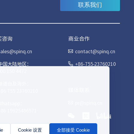
联系我们
买咨询
商业合作
sales@spinq.cn
contact@spinq.cn
中国大陆地区：
+86-755-23760210
400 150 4472
港澳台及海外：
媒体联系
+86 755 23760210
pr@spinq.cn
Whatsapp：
+86 19925486571
e
Cookie 设置
全部接受 Cookie