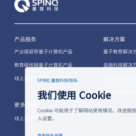
产品服务
解决方案
产业级超导量子计算机产品
量子教育解决
教育级核磁量子计算机产品
金融科技解决
线上量子实验平台和软件产品
生物医药解决
SPINQ 量旋科技
/
隐私
我们使用 Cookie
人工智能解决
更多链接
Cookie 可能用于了解网站使用情况、改进
线上量子实验平台
入设置。
查看隐私政策 →