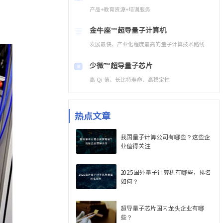
产品+教育资源+培训服务
金牛座™
超导量子计算机
发展最快、产业化程度最高的量子计算技术路线
少微™
超导量子芯片
高 Qi 值、长比特寿命、高稳定性
热点文章
我国量子计算公司有哪些？这些企
业值得关注
2025国外量子计算机有哪些，排名
如何？
超导量子芯片国内龙头企业有哪
些？