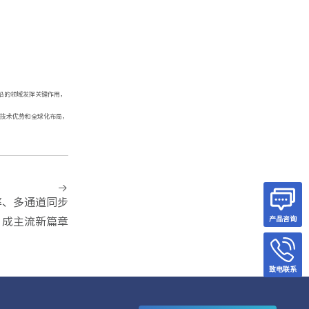
沿的领域发挥关键作用，
式技术优势和全球化布局，
率、多通道同步
成主流新篇章
产品咨询
致电联系