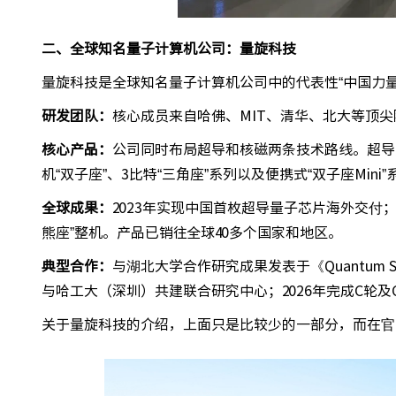
二、全球知名量子计算机公司：量旋科技
量旋科技是全球知名量子计算机公司中的代表性“中国力量
研发团队：
核心成员来自哈佛、MIT、清华、北大等顶尖
核心产品：
公司同时布局超导和核磁两条技术路线。超导方
机“双子座”、3比特“三角座”系列以及便携式“双子座Min
全球成果：
2023年实现中国首枚超导量子芯片海外交付；
熊座”整机。产品已销往全球40多个国家和地区。
典型合作：
与湖北大学合作研究成果发表于《Quantum Sc
与哈工大（深圳）共建联合研究中心；2026年完成C轮及
关于量旋科技的介绍，上面只是比较少的一部分，而在官网http