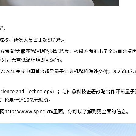
”。
院校，研发人员占比超过70%。
面有“大熊座”整机和“少微”芯片；核磁方面推出了全球首台桌
i”系列，无需低温环境即可运行。
2024年完成中国首台超导量子计算机整机海外交付；2025年成
ience and Technology》；与四象科技签署战略合作开拓
C+轮累计近10亿元融资。
s://www.spinq.cn/里面，你可以了解到更全面的信息。