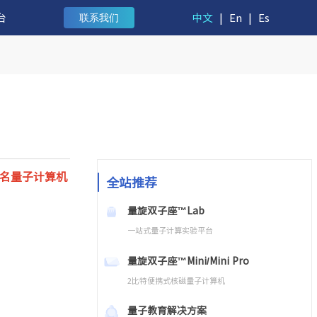
台
中文
|
En
|
Es
联系我们
名量子计算机
全站推荐
量旋双子座™Lab
一站式量子计算实验平台
量旋双子座™Mini/Mini Pro
2比特便携式核磁量子计算机
量子教育解决方案