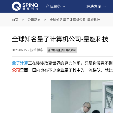
产品服务
解决方案
线上量子实验平台和软件产品
产业级超导量子计算机产品
教育级核磁量子计算机产品
量子教育解决方案
金融科技解决方案
生物医药解决方案
人工智能解决方案
首页
>
公司动态
>
全球知名量子计算机公司-量旋科技
全球知名量子计算机公司-量旋科技
2026.06.15
·
技术博客
全球知名量子计算机公司
量子计算
正在慢慢改变世界的算力体系，只是你感觉不到
公司
里面，国内也有不少企业属于其中的一流梯队，就比