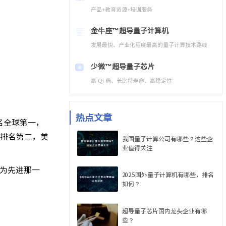
产品+教育资源+培训服务
金牛座™
超导量子计算机
发展最快、产业化程度最高的量子计算技术路线
少微™
超导量子芯片
高 Qi 值、长比特寿命、高稳定性
热点文章
名全球第一，
，排名第二，美
我国量子计算公司有哪些？这些企
业值得关注
为先进那一
2025国外量子计算机有哪些，排名
如何？
超导量子芯片国内龙头企业有哪
些？