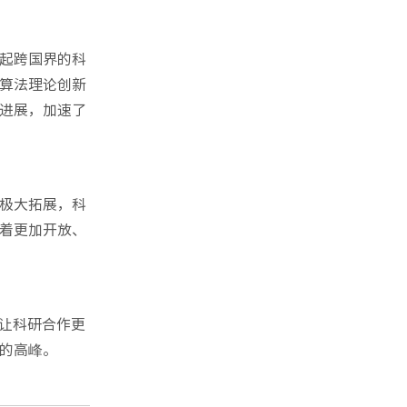
起跨国界的科
算法理论创新
进展，加速了
极大拓展，科
着更加开放、
让科研合作更
的高峰。