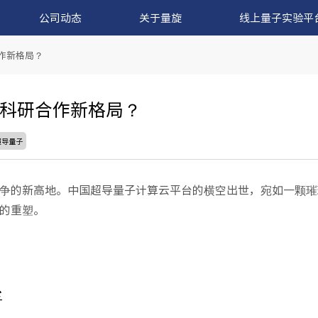
公司动态
关于量旋
线上量子实验平
作新格局？
科研合作新格局？
超导量子
争的新高地。中国超导量子计算云平台的横空出世，宛如一颗璀
的重塑。
垒