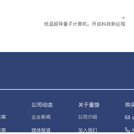
低温超导量子计算机，开启科技新征程
公司动态
关于量旋
购
方案
企业新闻
公司介绍
方案
媒体报道
加入我们