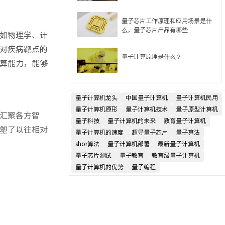
量子芯片工作原理和应用场景是什
么，量子芯片产品有哪些
如物理学、计
对疾病靶点的
量子计算原理是什么？
算能力，能够
量子计算机龙头
中国量子计算机
量子计算机民用
量子计算机原形
量子计算机技术
量子原型计算机
汇聚各方智
量子科技
量子计算机的未来
教育量子计算机
塑了以往相对
量子计算机的速度
超导量子芯片
量子算法
shor算法
量子计算机部署
最新量子计算机
量子芯片测试
量子教育
教育级量子计算机
量子计算机的优势
量子编程