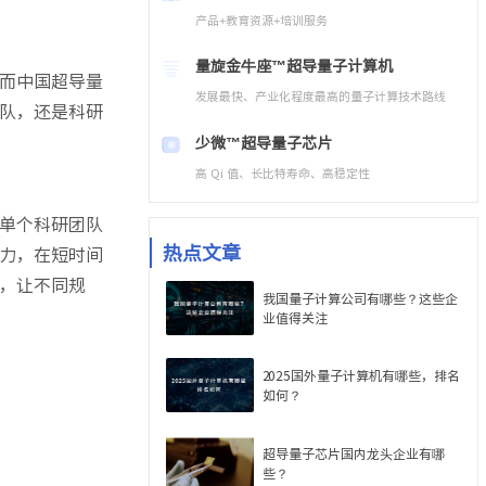
产品+教育资源+培训服务
量旋金牛座™
超导量子计算机
而中国超导量
发展最快、产业化程度最高的量子计算技术路线
队，还是科研
少微™
超导量子芯片
高 Qi 值、长比特寿命、高稳定性
单个科研团队
热点文章
力，在短时间
，让不同规
我国量子计算公司有哪些？这些企
业值得关注
2025国外量子计算机有哪些，排名
如何？
超导量子芯片国内龙头企业有哪
些？