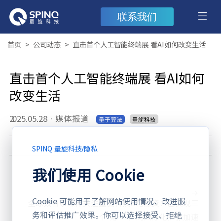
联系我们
首页
>
公司动态
>
直击首个人工智能终端展 看AI如何改变生活
直击首个人工智能终端展 看AI如何
改变生活
2025.05.28
·
媒体报道
量旋科技
量子算法
SPINQ 量旋科技
/
隐私
我们使用 Cookie
Cookie 可能用于了解网站使用情况、改进服
全球数百家媒体关注量旋科技B轮融资：已实现三
务和评估推广效果。你可以选择接受、拒绝
个“第一”，向国际化扩张加速