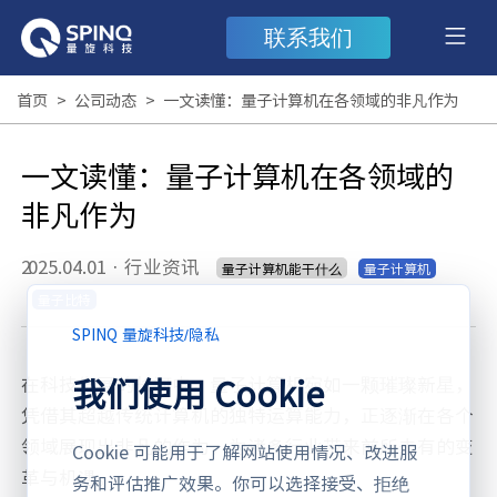
联系我们
首页
>
公司动态
>
一文读懂：量子计算机在各领域的非凡作为
一文读懂：量子计算机在各领域的
非凡作为
2025.04.01
·
行业资讯
量子计算机能干什么
量子计算机
量子比特
SPINQ 量旋科技
/
隐私
我们使用 Cookie
在科技发展的长河中，量子计算机宛如一颗璀璨新星，
凭借其超越传统计算机的独特运算能力，正逐渐在各个
领域展现出非凡的作为，为诸多行业带来前所未有的变
Cookie 可能用于了解网站使用情况、改进服
革与机遇。
务和评估推广效果。你可以选择接受、拒绝