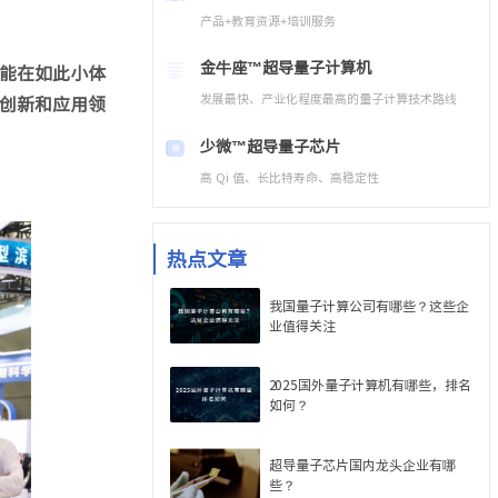
产品+教育资源+培训服务
金牛座™
超导量子计算机
能在如此小体
发展最快、产业化程度最高的量子计算技术路线
创新和应用领
少微™
超导量子芯片
高 Qi 值、长比特寿命、高稳定性
热点文章
我国量子计算公司有哪些？这些企
业值得关注
2025国外量子计算机有哪些，排名
如何？
超导量子芯片国内龙头企业有哪
些？