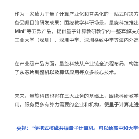
作为一家致力于量子计算产业化和普惠化的一站式解决方
备受瞩目的研发成果：围绕教学科研场景，量旋科技推出
Mini”
等五款产品，提供量子计算教研教学的一整套解决
工业大学（深圳）、深圳中学、深圳格致中学等海内外高
在产业级产品方面，量旋科技从产业链全流程布局，构建
了
从芯片到整机以及算法应用
等众多核心技术。
未来，量旋科技也将在三大业务的基础上，围绕科研教学
用，服务更多有算力需要的企业和机构，
使量子计算走进
央视：“便携式核磁共振量子计算机，可以给高中和大