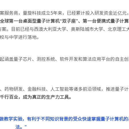
案服务商，量旋科技成立5年来，已经累计投入研发资金近亿元
全球第一台桌面型量子计算机“双子座”、第一台便携式量子计算
方案。目前已经与西澳大利亚大学、奥斯陆城市大学、北京理工
校与中学进行落地。
起涵盖量子芯片、测控系统、软件开发和算法应用平台的自主创
、药物研发、金融科技、人工智能等诸多前沿领域，推进量子计
千行百业，成为真正的生产力工具。
学做教学实验，有利于不同知识背景的受众快速掌握量子计算机的
法。”