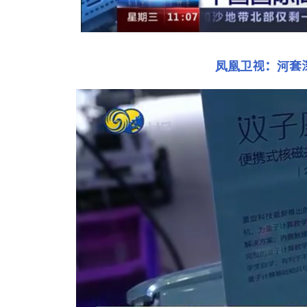
凤凰卫视：
河套