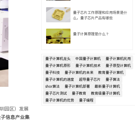
量子芯片工作原理和应用场景是什
么，量子芯片产品有哪些
量子计算原理是什么？
量子计算机龙头
中国量子计算机
量子计算机民用
量子计算机原形
量子计算机技术
量子原型计算机
量子科技
量子计算机的未来
教育量子计算机
量子计算机的速度
超导量子芯片
量子算法
shor算法
量子计算机部署
最新量子计算机
量子芯片测试
量子教育
教育级量子计算机
量子计算机的优势
量子编程
圳园区）发展
量子信息产业集