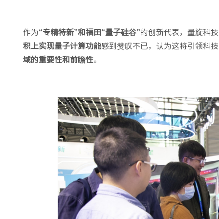
作为
“专精特新”和福田“量子硅谷”
的创新代表，量旋科技
积上实现量子计算功能
感到赞叹不已，认为这将引领科技
域的重要性和前瞻性
。