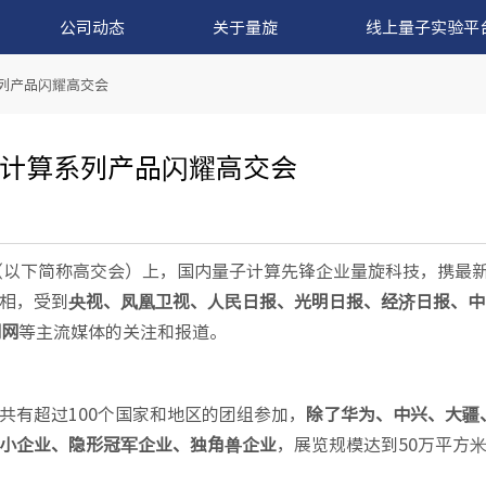
公司动态
关于量旋
线上量子实验平
列产品闪耀高交会
计算系列产品闪耀高交会
会（以下简称高交会）上，国内量子计算先锋企业量旋科技，携最
相，受到
央视、凤凰卫视、人民日报、光明日报、经济日报、中
闻网
等主流媒体的关注和报道。
共有超过100个国家和地区的团组参加，
除了华为、中兴、大疆
中小企业、隐形冠军企业、独角兽企业
，展览规模达到50万平方米