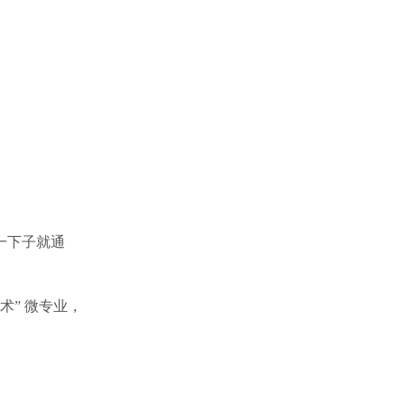
一下子就通
术” 微专业，