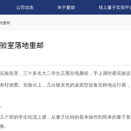
公司动态
关于量旋
线上量子实验平
地重邮
验室落地重邮
实验室里，三十多名大二学生正围在电脑前，手上调控着实验设
布柱状图。实验台上，几台银灰色的桌面型设备安静地运行着，
。
几个班的学生轮流上课，从量子比特的基本操作到简单的量子算
验。