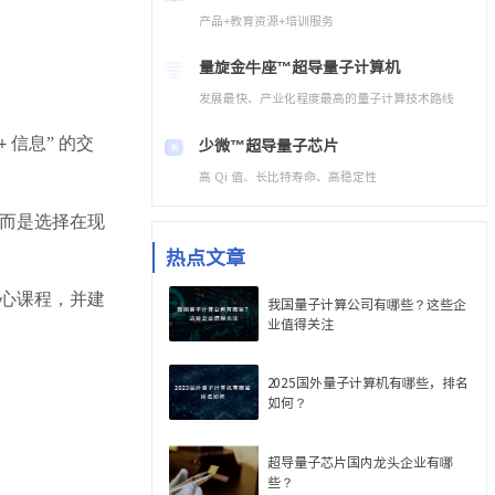
产品+教育资源+培训服务
量旋金牛座™
超导量子计算机
发展最快、产业化程度最高的量子计算技术路线
少微™
超导量子芯片
信息” 的交
+
高 Qi 值、长比特寿命、高稳定性
而是选择在现
热点文章
心课程，并建
我国量子计算公司有哪些？这些企
业值得关注
2025国外量子计算机有哪些，排名
如何？
超导量子芯片国内龙头企业有哪
些？