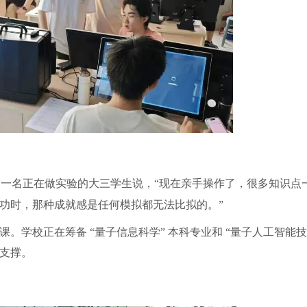
一名正在做实验的大三学生说，
“现在亲手操作了，很多知识点
”
功时，那种成就感是任何模拟都无法比拟的。”
课。学校正在筹备
“量子信息科学” 本科专业和 “量子人工智能技
支撑。