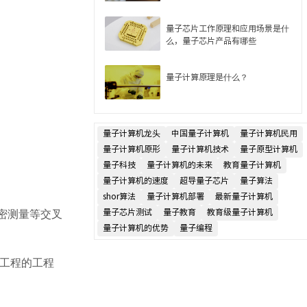
量子芯片工作原理和应用场景是什
么，量子芯片产品有哪些
量子计算原理是什么？
量子计算机龙头
中国量子计算机
量子计算机民用
量子计算机原形
量子计算机技术
量子原型计算机
量子科技
量子计算机的未来
教育量子计算机
量子计算机的速度
超导量子芯片
量子算法
shor算法
量子计算机部署
最新量子计算机
量子芯片测试
量子教育
教育级量子计算机
密测量等交叉
量子计算机的优势
量子编程
工程的工程