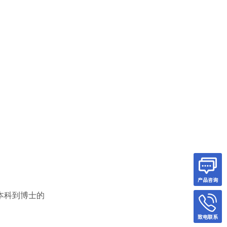
产品咨询
本科到博士的
致电联系