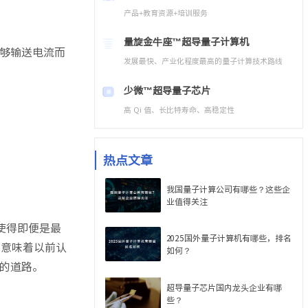
产品+教育资源+培训服务
量旋金牛座™
超导量子计算机
够输送电流而
发展最快、产业化程度最高的量子计算技术路线
少微™
超导量子芯片
高 Qi 值、长比特寿命、高稳定性
热点文章
我国量子计算公司有哪些？这些企
业值得关注
使得即便是最
2025国外量子计算机有哪些，排名
。意味着以前认
如何？
的道路。
超导量子芯片国内龙头企业有哪
些？