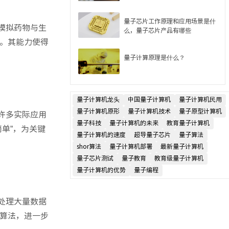
量子芯片工作原理和应用场景是什
模拟药物与生
么，量子芯片产品有哪些
。其能力使得
量子计算原理是什么？
量子计算机龙头
中国量子计算机
量子计算机民用
量子计算机原形
量子计算机技术
量子原型计算机
许多实际应用
量子科技
量子计算机的未来
教育量子计算机
单”，为关键
量子计算机的速度
超导量子芯片
量子算法
shor算法
量子计算机部署
最新量子计算机
量子芯片测试
量子教育
教育级量子计算机
量子计算机的优势
量子编程
处理大量数据
算法，进一步