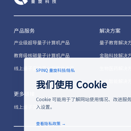
产品服务
解决方案
产业级超导量子计算机产品
量子教育解决
教育级核磁量子计算机产品
金融科技解决
线上量子实验平台和软件产品
生物医药解决
SPINQ 量旋科技
/
隐私
我们使用 Cookie
人工智能解决
更多链接
Cookie 可能用于了解网站使用情况、改进
线上量子实验平台
入设置。
查看隐私政策 →