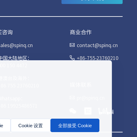
买咨询
商业合作
sales@spinq.cn
contact@spinq.cn
中国大陆地区：
+86-755-23760210
400 150 4472
港澳台及海外：
媒体联系
+86 755 23760210
pr@spinq.cn
Whatsapp：
+86 19925486571
e
Cookie 设置
全部接受 Cookie