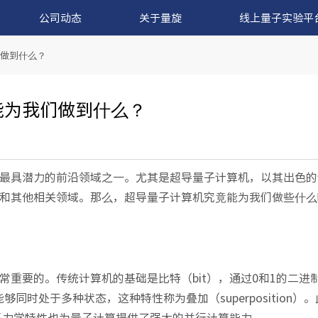
公司动态
关于量旋
线上量子实验平
做到什么？
能为我们做到什么？
最具潜力的前沿领域之一。尤其是超导量子计算机，以其出色的
和其他相关领域。那么，超导量子计算机究竟能为我们做些什么
重要的。传统计算机的基础是比特（bit），通过0和1的二进
够同时处于多种状态，这种特性称为叠加（superposition）
ce）等量子力学特性也为量子计算提供了强大的并行计算能力。