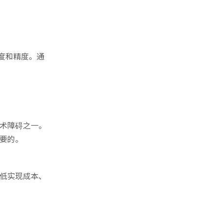
度和精度。通
术障碍之一。
要的。
低实现成本、