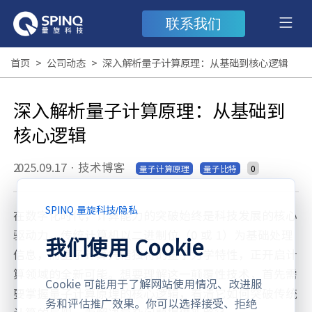
联系我们
首页
>
公司动态
>
深入解析量子计算原理：从基础到核心逻辑
深入解析量子计算原理：从基础到
核心逻辑
2025.09.17
·
技术博客
0
量子计算原理
量子比特
SPINQ 量旋科技
/
隐私
在数字化时代，计算能力的突破始终是科技发展的核心
驱动力。传统计算机以二进制位（0 或 1）为基础处理
我们使用 Cookie
信息，而量子计算凭借独特的量子力学特性，正开启计
算领域的全新可能。想要理解这一颠覆性技术，首先需
Cookie 可能用于了解网站使用情况、改进服
要掌握量子计算原理的核心逻辑，看清它如何突破传统
务和评估推广效果。你可以选择接受、拒绝