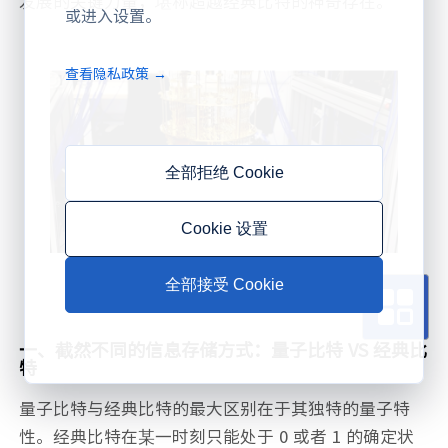
发展的关键力量，堪称超越经典比特的神奇存在。​
或进入设置。
查看隐私政策 →
全部拒绝 Cookie
Cookie 设置
全部接受 Cookie
一、截然不同的信息存储方式：量子比特 VS 经典比
特
量子比特与经典比特的最大区别在于其独特的量子特
性。经典比特在某一时刻只能处于 0 或者 1 的确定状