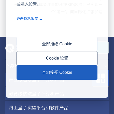
或进入设置。
全球数百家媒体关注量旋科技B轮融资：已实现三
个“第一”，向国际化扩张加速
查看隐私政策 →
全部拒绝 Cookie
联系我们
Cookie 设置
产品服务
全部接受 Cookie
产业级超导量子计算机产品
教育级核磁量子计算机产品
线上量子实验平台和软件产品