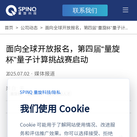
联系我们
首页
>
公司动态
>
面向全球开放报名，第四届“量旋杯”量子计算挑战赛启动
面向全球开放报名，第四届“量旋
杯”量子计算挑战赛启动
2025.07.02
·
媒体报道
来自: 无
SPINQ 量旋科技
/
隐私
量旋杯
量子计算
量子科技人才
我们使用 Cookie
Cookie 可能用于了解网站使用情况、改进服
务和评估推广效果。你可以选择接受、拒绝