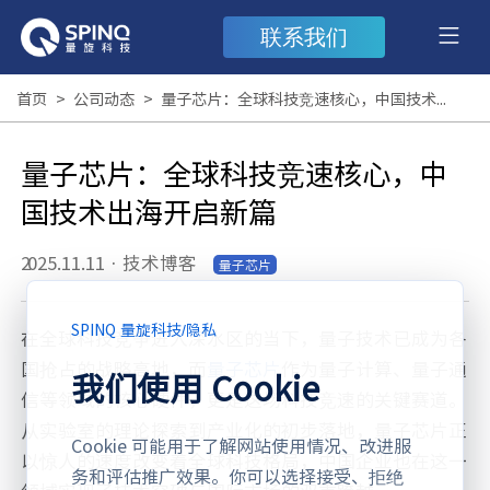
联系我们
首页
>
公司动态
>
量子芯片：全球科技竞速核心，中国技术出海开启新篇
量子芯片：全球科技竞速核心，中
国技术出海开启新篇
2025.11.11
·
技术博客
量子芯片
SPINQ 量旋科技
/
隐私
在全球科技竞争进入深水区的当下，量子技术已成为各
国抢占的战略高地，而
量子芯片
作为量子计算、量子通
我们使用 Cookie
信等领域的核心硬件，更是这场科技竞速的关键赛道。
从实验室的理论探索到产业化的初步落地，量子芯片正
Cookie 可能用于了解网站使用情况、改进服
以惊人的速度改变着全球科技格局，中国企业也在这一
务和评估推广效果。你可以选择接受、拒绝