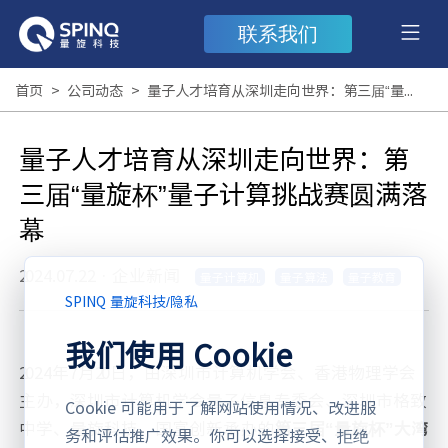
联系我们
首页
>
公司动态
>
量子人才培育从深圳走向世界：第三届“量旋杯”量子计算挑战赛圆满落幕
量子人才培育从深圳走向世界：第
三届“量旋杯”量子计算挑战赛圆满落
幕
2024.07.22
·
企业新闻
量子计算机
量子算法
量子教育
SPINQ 量旋科技
/
隐私
我们使用 Cookie
2024年7月20日，由深圳市计算机学会、香港物理学会
主办，深圳市计算机学会量子信息专委会、深圳市格致
Cookie 可能用于了解网站使用情况、改进服
中学、量旋科技、国富创新承办的
第三届“量旋杯”大湾
务和评估推广效果。你可以选择接受、拒绝