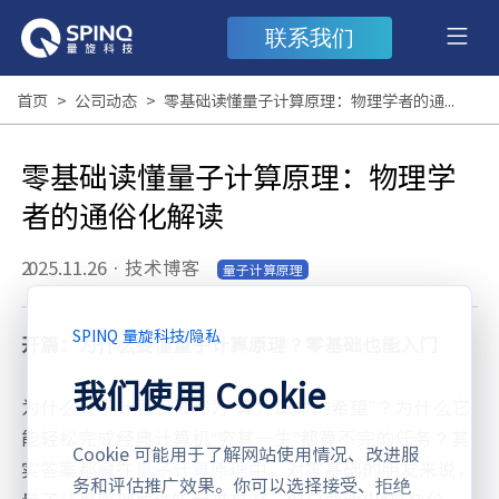
联系我们
首页
>
公司动态
>
零基础读懂量子计算原理：物理学者的通俗化解读
零基础读懂量子计算原理：物理学
者的通俗化解读
2025.11.26
·
技术博客
量子计算原理
SPINQ 量旋科技
/
隐私
开篇：为什么要懂量子计算原理？零基础也能入门
我们使用 Cookie
为什么量子计算机被称为“算力革命的希望”？为什么它
能轻松完成经典计算机“穷其一生”都算不完的任务？其
Cookie 可能用于了解网站使用情况、改进服
实答案都藏在
量子计算原理
中。对零基础的朋友来说，
务和评估推广效果。你可以选择接受、拒绝