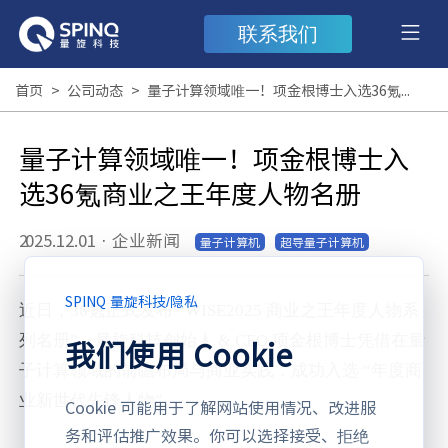
联系我们
首页
>
公司动态
>
量子计算领域唯一！项金根博士入选36氪商业之王年度人物名册
量子计算领域唯一！项金根博士入
选36氪商业之王年度人物名册
2025.12.01
·
企业新闻
量子计算机
超导量子计算机
SPINQ 量旋科技
/
隐私
近日，
36氪正式发布 “WISE2025 商业之王年度人物系
列名册”，量旋科技创始人 & CEO 项金根博士凭借在量
我们使用 Cookie
子计算领域的前瞻布局与商业实践，成功入选 “年度商
业新世代先锋人物”。
Cookie 可能用于了解网站使用情况、改进服
务和评估推广效果。你可以选择接受、拒绝