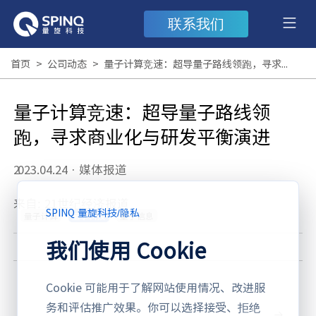
联系我们
首页
>
公司动态
>
量子计算竞速：超导量子路线领跑，寻求商业化与研发平衡演进
量子计算竞速：超导量子路线领
跑，寻求商业化与研发平衡演进
2023.04.24
·
媒体报道
来自: 21世纪经济报道
SPINQ 量旋科技
/
隐私
量子计算
量子信息
量子科技
我们使用 Cookie
Cookie 可能用于了解网站使用情况、改进服
务和评估推广效果。你可以选择接受、拒绝