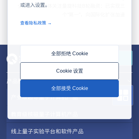
或进入设置。
全球数百家媒体关注量旋科技B轮融资：已实现三
个“第一”，向国际化扩张加速
查看隐私政策 →
全部拒绝 Cookie
联系我们
Cookie 设置
产品服务
全部接受 Cookie
产业级超导量子计算机产品
教育级核磁量子计算机产品
线上量子实验平台和软件产品