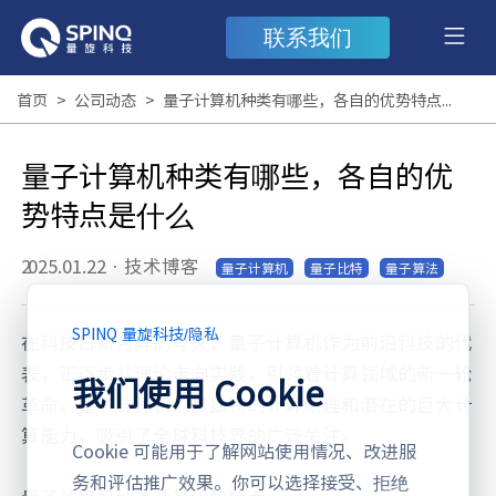
联系我们
首页
>
公司动态
>
量子计算机种类有哪些，各自的优势特点是什么
量子计算机种类有哪些，各自的优
势特点是什么
2025.01.22
·
技术博客
量子计算机
量子比特
量子算法
SPINQ 量旋科技
/
隐私
在科技日新月异的今天，量子计算机作为前沿科技的代
表，正逐步从理论走向实践，引领着计算领域的新一轮
我们使用 Cookie
革命。量子计算机以其独特的计算原理和潜在的巨大计
算能力，吸引了全球科技界的广泛关注。
Cookie 可能用于了解网站使用情况、改进服
务和评估推广效果。你可以选择接受、拒绝