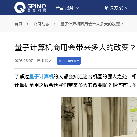
产品服务
解决方案
线上量子实验平台和软件产品
产业级超导量子计算机产品
教育级核磁量子计算机产品
量子教育解决方案
金融科技解决方案
生物医药解决方案
人工智能解决方案
首页
>
公司动态
>
量子计算机商用会带来多大的改变？
量子计算机商用会带来多大的改变？
2026.06.07
·
技术博客
量子计算机商用
了解过
量子计算机
的人都会知道这台机器的强大之处，相
计算机商用之后会给我们带来多大的改变呢？相信有很多