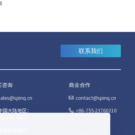
解
联系我们
买咨询
商业合作
sales@spinq.cn
contact@spinq.cn
中国大陆地区：
+86-755-23760210
400 150 4472
港澳台及海外：