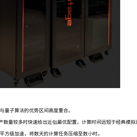
与量子算法的优势区间高度重合。
资产数量较多时快速给出近似最优配置，计算时间远短于经典模拟
平方级加速，将数天的计算任务压缩至数小时。