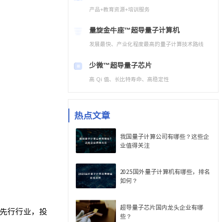
产品+教育资源+培训服务
量旋金牛座™
超导量子计算机
发展最快、产业化程度最高的量子计算技术路线
少微™
超导量子芯片
高 Qi 值、长比特寿命、高稳定性
热点文章
我国量子计算公司有哪些？这些企
业值得关注
2025国外量子计算机有哪些，排名
如何？
超导量子芯片国内龙头企业有哪
先行行业，投
些？