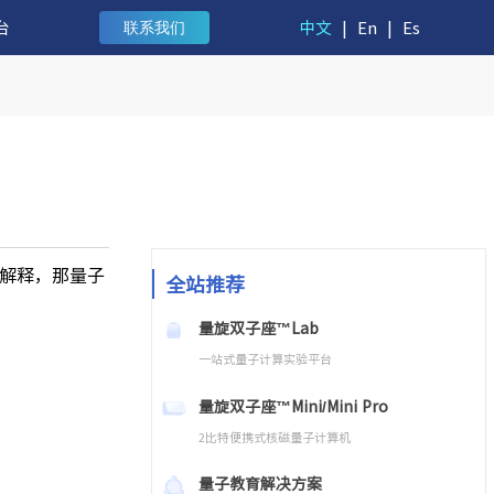
台
中文
|
En
|
Es
联系我们
解释，那量子
全站推荐
量旋双子座™Lab
一站式量子计算实验平台
量旋双子座™Mini/Mini Pro
2比特便携式核磁量子计算机
量子教育解决方案