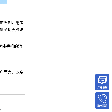
市周期，患者
量子退火算法
智能手机的消
户而言，改变
产品咨询
致电联系