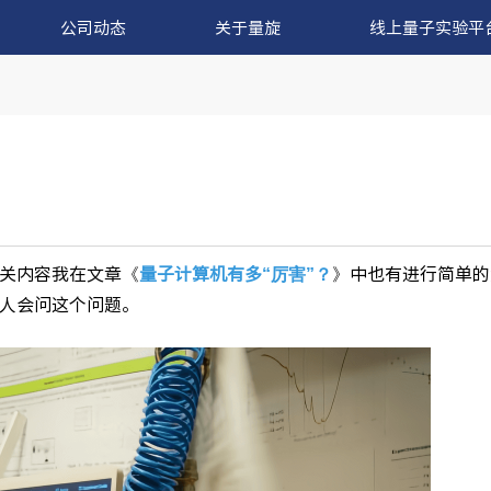
公司动态
关于量旋
线上量子实验平
关内容我在文章《
量子计算机有多“厉害”？
》中也有进行简单的
人会问这个问题。