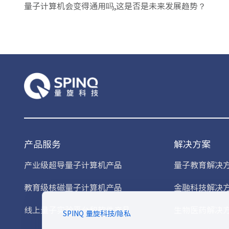
量子计算机会变得通用吗,这是否是未来发展趋势？
产品服务
解决方案
产业级超导量子计算机产品
量子教育解决
教育级核磁量子计算机产品
金融科技解决
线上量子实验平台和软件产品
生物医药解决
SPINQ 量旋科技
/
隐私