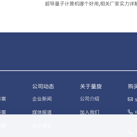
超导量子计算机哪个好用,相关厂家实力详
公司动态
关于量旋
购
方案
企业新闻
公司介绍
方案
媒体报道
加入我们
方案
技术博客