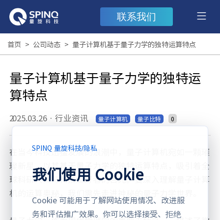
联系我们
首页
>
公司动态
>
量子计算机基于量子力学的独特运算特点
量子计算机基于量子力学的独特运
算特点
2025.03.26
·
行业资讯
0
量子计算机
量子比特
SPINQ 量旋科技
/
隐私
在当今科技迅猛发展的浪潮中，量子计算机宛如一颗璀
璨新星，以其基于量子力学的独特运算特点，吸引着全
我们使用 Cookie
球科研人员与科技爱好者的目光。要深入理解量子计算
机的运算奥秘，我们需先走进神秘的量子力学世界。
Cookie 可能用于了解网站使用情况、改进服
务和评估推广效果。你可以选择接受、拒绝