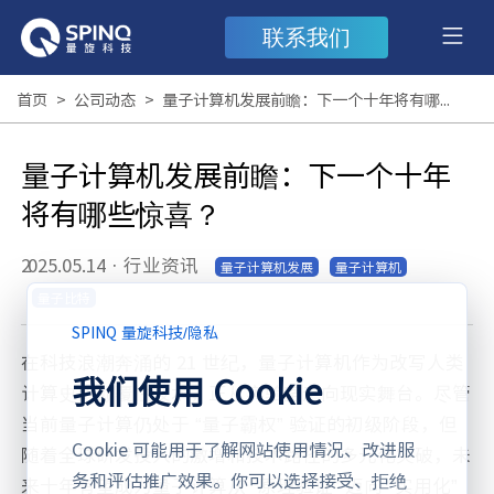
联系我们
首页
>
公司动态
>
量子计算机发展前瞻：下一个十年将有哪些惊喜？
量子计算机发展前瞻：下一个十年
将有哪些惊喜？
2025.05.14
·
行业资讯
量子计算机发展
量子计算机
量子比特
SPINQ 量旋科技
/
隐私
在科技浪潮奔涌的 21 世纪，量子计算机作为改写人类
我们使用 Cookie
计算史的颠覆性技术，正从实验室走向现实舞台。尽管
当前量子计算仍处于 “量子霸权” 验证的初级阶段，但
Cookie 可能用于了解网站使用情况、改进服
随着全球研发投入的激增和技术路径的多元化突破，未
务和评估推广效果。你可以选择接受、拒绝
来十年有望成为量子计算从 “原理验证” 迈向 “实用化”