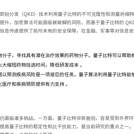
密钥分发（QKD）技术利用量子比特的不可克隆性和测量坍缩
升，加密算法可能面临被破解的风险。而基于量子比特的 QKD
信息传递提供了前所未有的安全保障，在金融、军事等对信息安
物分子，寻找具有潜在治疗效果的药物分子。量子比特可以帮助
大大缩短药物筛选时间，降低研发成本 。
据以预测疾病风险是一项艰巨的任务。量子算法利用量子比特能
医疗和疾病预防提供有力支持 。
仍面临诸多挑战。一方面，量子比特非常脆弱，容易受到外界环
提高量子比特的稳定性和抗干扰能力，是当前研究的重点之一。