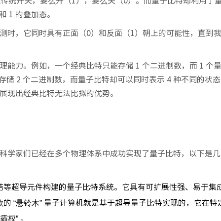
就像传统开关，要么开（1），要么关（0）。而量子比特却利用了
和 1 的叠加态。
测时，它同时具有正面（0）和反面（1）朝上的可能性，直到
能力。例如，一个经典比特只能存储 1 个二进制数，而 1 个
存储 2 个二进制数，而量子比特却可以同时表示 4 种不同的状
展现出经典比特无法比拟的优势。
科学家们已经在多个物理体系中成功实现了量子比特，以下是几
结等超导元件构建的量子比特系统。它具有可扩展性强、易于集
的 “悬铃木” 量子计算机就是基于超导量子比特实现的，它在特
权” 。