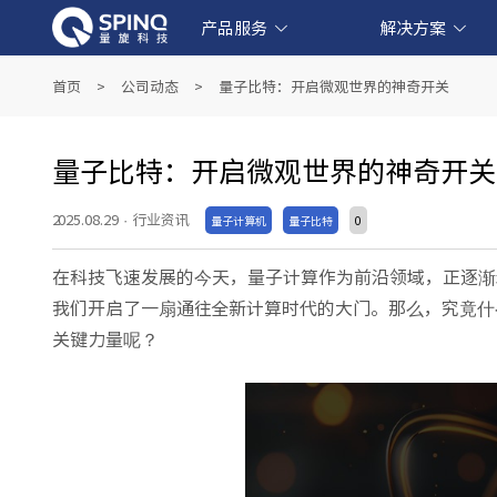
产品服务
解决方案
线上量子实验平台和软件产品
产业级超导量子计算机产品
教育级核磁量子计算机产品
量子教育解决方案
金融科技解决方案
生物医药解决方案
人工智能解决方案
首页
>
公司动态
>
量子比特：开启微观世界的神奇开关
量子比特：开启微观世界的神奇开关
2025.08.29
·
行业资讯
量子计算机
量子比特
0
在科技飞速发展的今天，量子计算作为前沿领域，正逐渐
我们开启了一扇通往全新计算时代的大门。那么，究竟什
关键力量呢？