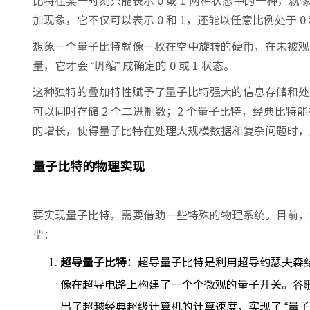
比特在某一时刻只能表示 0 或 1 两种状态中的一种，
加现象，它不仅可以表示 0 和 1，还能以任意比例处于 0 
想象一个量子比特就像一枚在空中旋转的硬币，在未被观
量，它才会 “坍缩” 成确定的 0 或 1 状态。
这种独特的叠加特性赋予了量子比特强大的信息存储和处理
可以同时存储 2 个二进制数；2 个量子比特，经典比特能
的增长，使得量子比特在处理大规模数据和复杂问题时，
量子比特的物理实现
要实现量子比特，需要借助一些特殊的物理系统。目前，
型：
超导量子比特
：超导量子比特是利用超导约瑟夫森
像在超导电路上构建了一个个微观的量子开关。谷歌
出了超越经典超级计算机的计算速度，实现了 “量子霸