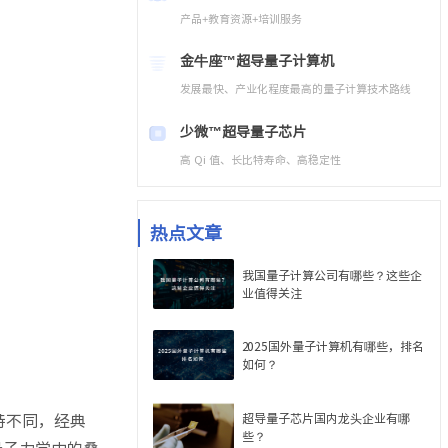
产品+教育资源+培训服务
金牛座™
超导量子计算机
发展最快、产业化程度最高的量子计算技术路线
少微™
超导量子芯片
高 Qi 值、长比特寿命、高稳定性
热点文章
我国量子计算公司有哪些？这些企
业值得关注
2025国外量子计算机有哪些，排名
如何？
比特不同，经典
超导量子芯片国内龙头企业有哪
些？