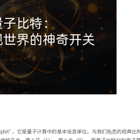
it” 或 “qbit” ，它是量子计算中的基本信息单位。与我们熟悉的经典