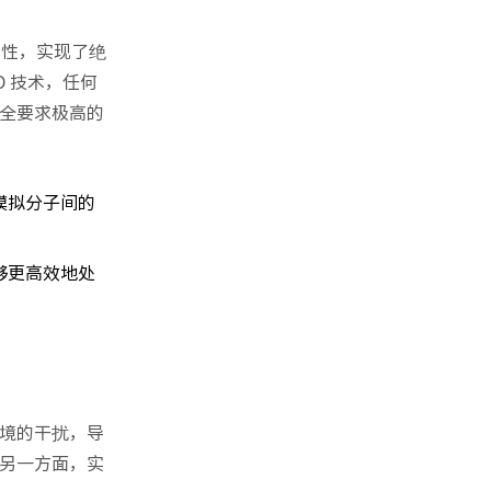
特性，实现了绝
 技术，任何
全要求极高的
模拟分子间的
够更高效地处
境的干扰，导
另一方面，实