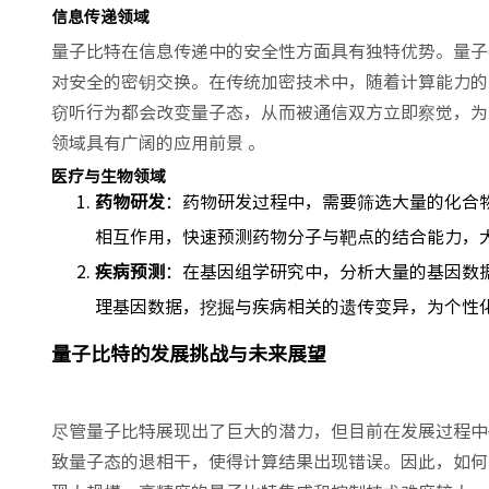
信息传递领域
量子比特在信息传递中的安全性方面具有独特优势。量子
对安全的密钥交换。在传统加密技术中，随着计算能力的提
窃听行为都会改变量子态，从而被通信双方立即察觉，为
领域具有广阔的应用前景 。
医疗与生物领域
药物研发
：药物研发过程中，需要筛选大量的化合
相互作用，快速预测药物分子与靶点的结合能力，
疾病预测
：在基因组学研究中，分析大量的基因数
理基因数据，挖掘与疾病相关的遗传变异，为个性化
量子比特的发展挑战与未来展望
尽管量子比特展现出了巨大的潜力，但目前在发展过程中
致量子态的退相干，使得计算结果出现错误。因此，如何