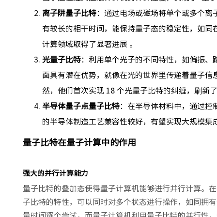
离子阱量子比特
：通过电场或磁场将单个或多个离
有较长的相干时间，能保持量子态的稳定性，如同在微
计算领域取得了显著进展 。
光量子比特
：利用单个光子的不同特性，如偏振、
面具有潜在优势，就像在光的世界里传递着量子信息
然，他们首次实现 18 个光量子比特的纠缠，刷新了
半导体量子点量子比特
：在半导体材料中，通过控
的半导体制造工艺兼容性较好，有望实现大规模集
量子比特在量子计算中的作用
强大的并行计算能力
量子比特的叠加态使得量子计算机能够进行并行计算。在
子比特的特性，可以同时对多个状态进行操作，如同拥有
量时间逐个尝试，而量子计算机利用量子比特的并行性，借