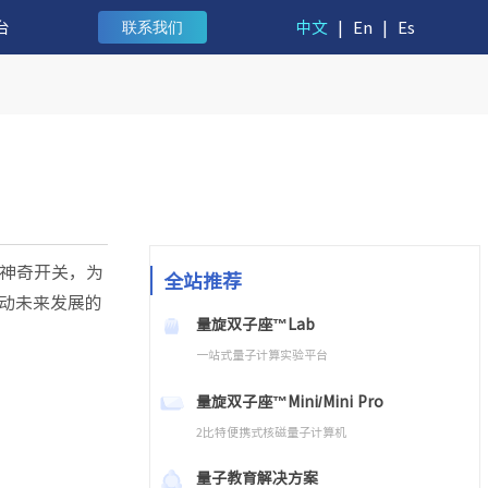
台
中文
|
En
|
Es
联系我们
神奇开关，为
全站推荐
动未来发展的
量旋双子座™Lab
一站式量子计算实验平台
量旋双子座™Mini/Mini Pro
2比特便携式核磁量子计算机
量子教育解决方案