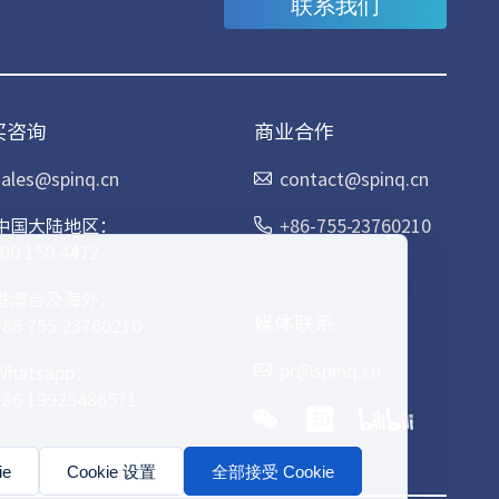
联系我们
买咨询
商业合作
sales@spinq.cn
contact@spinq.cn
中国大陆地区：
+86-755-23760210
400 150 4472
港澳台及海外：
媒体联系
+86 755 23760210
pr@spinq.cn
Whatsapp：
+86 19925486571
e
Cookie 设置
全部接受 Cookie