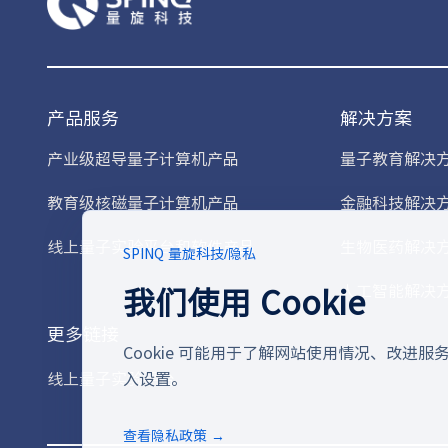
产品服务
解决方案
产业级超导量子计算机产品
量子教育解决
教育级核磁量子计算机产品
金融科技解决
线上量子实验平台和软件产品
生物医药解决
SPINQ 量旋科技
/
隐私
我们使用 Cookie
人工智能解决
更多链接
Cookie 可能用于了解网站使用情况、改进
线上量子实验平台
入设置。
查看隐私政策 →