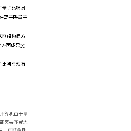
阱量子比特具
司在离子阱量子
式网络构建方
究方面成果斐
子比特与现有
计算机由于量
能需要花费大
域具有颠覆性