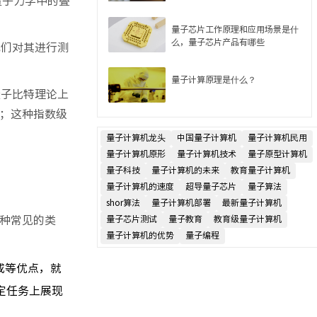
量子力学中的叠
量子芯片工作原理和应用场景是什
么，量子芯片产品有哪些
我们对其进行测
量子计算原理是什么？
量子比特理论上
态；这种指数级
量子计算机龙头
中国量子计算机
量子计算机民用
量子计算机原形
量子计算机技术
量子原型计算机
量子科技
量子计算机的未来
教育量子计算机
量子计算机的速度
超导量子芯片
量子算法
shor算法
量子计算机部署
最新量子计算机
种常见的类
量子芯片测试
量子教育
教育级量子计算机
量子计算机的优势
量子编程
成等优点，就
定任务上展现