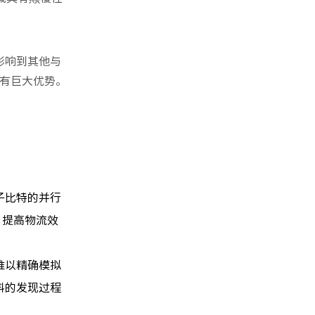
影响到其他与
有巨大优势。
。
子比特的并行
，提高物流效
难以精确模拟
料的发现过程