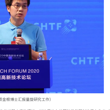
项金根博士汇报量旋研究工作）