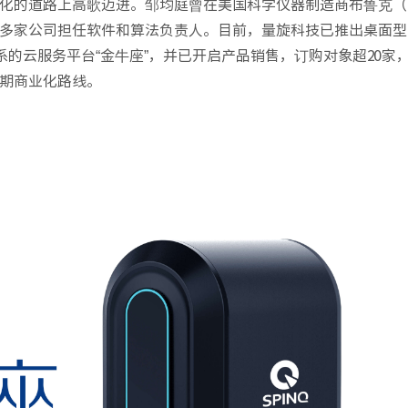
的道路上高歌迈进。邹均庭曾在美国科学仪器制造商布鲁克（Br
多家公司担任软件和算法负责人。目前，量旋科技已推出桌面型
系的云服务平台“金牛座”，并已开启产品销售，订购对象超20家
期商业化路线。