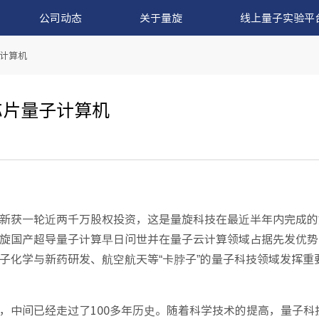
公司动态
关于量旋
线上量子实验平
子计算机
芯片量子计算机
新获一轮近两千万股权投资，这是量旋科技在最近半年内完成的
旋国产超导量子计算早日问世并在量子云计算领域占据先发优势
子化学与新药研发、航空航天等“卡脖子”的量子科技领域发挥重
，中间已经走过了100多年历史。随着科学技术的提高，量子科