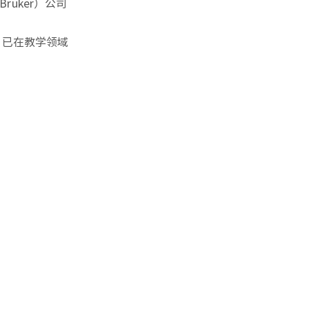
uker）公司
，已在教学领域