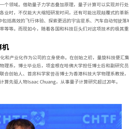
一个领域。借助量子力学态叠加原理，量子计算可以实现并行处
各业时，不仅能大大缩短研发时间，还有可能出现颠覆式的革新
中包括高效的飞行体验、探索更远的宇宙星系、汽车自动驾驶落
率等等。而现如今，随着各国和科技巨头们对这项技术的极其重
算机
实用化和产业化作为公司的立身使命。在创始之初，量旋科技便汇
物理系，博士毕业后，项金根在哈佛大学担任博士后和副研究员
联合创始人、首席科学家曾蓓博士为香港科技大学物理系教授，
驱人物Isaac Chuang，从事量子计算研究超过20年。