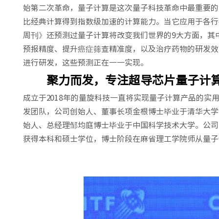
始第二次革命，量子计算是这次量子科技革命中最重要的
比经典计算得到指数级加速的计算能力。当它应用于各行
周刊》还预测过量子计算将改变我们世界的9大方面，其
预报精度、提升癌症筛查精准度，以及治疗药物的研发效
进行研发，这些预测正在一一实现。
聚力而发，专注超导芯片量子计
成立于2018年的量旋科技一直将实现量子计算产品的
发团队，公司创始人、董事长项金根博士毕业于清华大学
始人、总经理邹均庭博士毕业于中国科学技术大学。公司
获得本科和硕士学位，博士阶段在麻省理工学院师从量子计算先