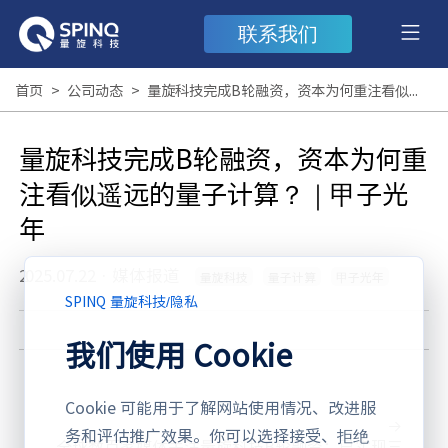
联系我们
首页
>
公司动态
>
量旋科技完成B轮融资，资本为何重注看似遥远的量子计算？｜甲子光年
量旋科技完成B轮融资，资本为何重
注看似遥远的量子计算？｜甲子光
年
2025.07.22
·
媒体报道
量旋科技
量子计算
甲子光年
SPINQ 量旋科技
/
隐私
我们使用 Cookie
Cookie 可能用于了解网站使用情况、改进服
务和评估推广效果。你可以选择接受、拒绝
全球数百家媒体关注量旋科技B轮融资：已实现三