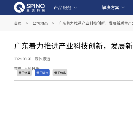
产品服务
解决方案
线上量子实验平台和软件产品
产业级超导量子计算机产品
教育级核磁量子计算机产品
量子教育解决方案
金融科技解决方案
生物医药解决方案
人工智能解决方案
首页
>
公司动态
>
广东着力推进产业科技创新，发展新质生产力—
广东着力推进产业科技创新，发展新质
2024.03.20
·
媒体报道
来自: 人民日报
量子计算
量子科技
量子信息