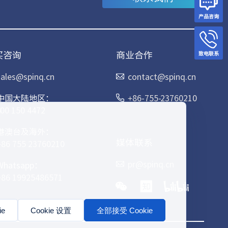
产品咨询
买咨询
商业合作
致电联系
sales@spinq.cn
contact@spinq.cn
中国大陆地区：
+86-755-23760210
400 150 4472
港澳台及海外：
媒体联系
+86 755 23760210
pr@spinq.cn
Whatsapp：
+86 19925486571
e
Cookie 设置
全部接受 Cookie