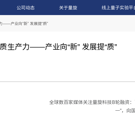
公司动态
关于量旋
线上量子实验平
—产业向“新” 发展提“质”
生产力——产业向“新” 发展提“质”
全球数百家媒体关注量旋科技B轮融资：
一”，向