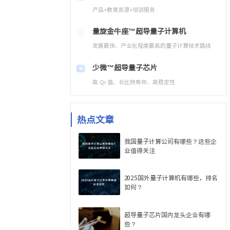
产品+教育资源+培训服务
量旋金牛座™
超导量子计算机
发展最快、产业化程度最高的量子计算技术路线
少微™
超导量子芯片
高 Qi 值、长比特寿命、高稳定性
热点文章
我国量子计算公司有哪些？这些企
业值得关注
2025国外量子计算机有哪些，排名
如何？
超导量子芯片国内龙头企业有哪
些？