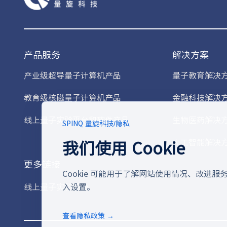
产品服务
解决方案
产业级超导量子计算机产品
量子教育解决
教育级核磁量子计算机产品
金融科技解决
线上量子实验平台和软件产品
生物医药解决
SPINQ 量旋科技
/
隐私
我们使用 Cookie
人工智能解决
更多链接
Cookie 可能用于了解网站使用情况、改进
线上量子实验平台
入设置。
查看隐私政策 →