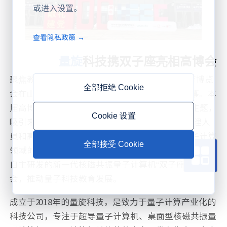
或进入设置。
查看隐私政策 →
量旋
科技携双子座亮相高博会
聚焦教育，洞见未来，5月23日，第56届高等教育博览
全部拒绝 Cookie
会在山东青岛红岛国际会议展览中心缓缓落下帷幕。本
届高博会以“跨界聚合·交叉融合：高质量发展”为主题，
Cookie 设置
吸引来自全国各地超过3.5万人次的高校领导、管理人
员和高教行业相关从业者参与盛会。作为国内量子计算
全部接受 Cookie
领域的杰出创新代表，来自深圳的
量旋科技
带来了他们
自主研发的新一代核磁共振量子计算机“双子座”参与盛
会，推动量子科技教育发展。
成立于2018年的量旋科技，是致力于量子计算产业化的
科技公司，专注于超导量子计算机、桌面型核磁共振量