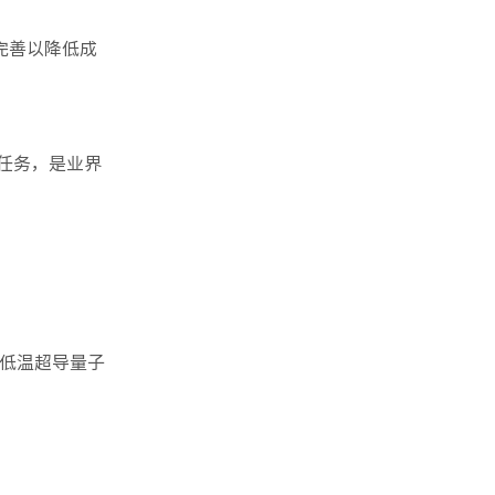
完善以降低成
任务，是业界
。
低温超导量子