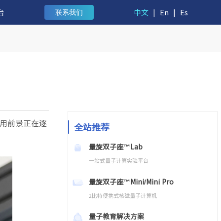
台
中文
|
En
|
Es
联系我们
用前景正在逐
全站推荐
量旋双子座™Lab
一站式量子计算实验平台
量旋双子座™Mini/Mini Pro
2比特便携式核磁量子计算机
量子教育解决方案