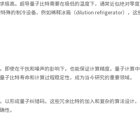
求极高。超导量子比特需要在极低的温度下，通常近似绝对零度
的制冷设备，例如稀释冰箱（dilution refrigerator），
，即使在干扰和噪声的影响下，也能保证计算精度。量子计算中
量子比特寿命和计算过程稳定性，成为当今研究的重要领域。
，以形成量子纠错码。这些冗余比特的加入和复杂的算法设计，
确性。