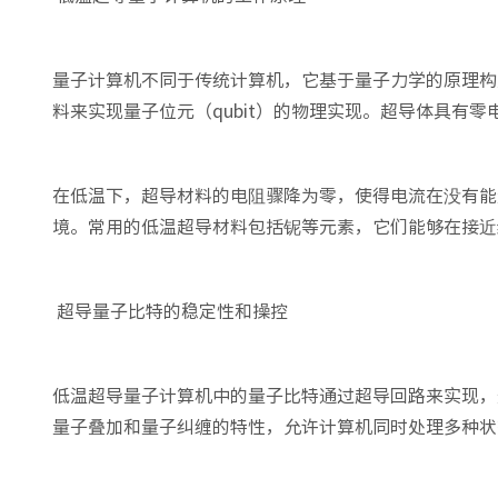
量子计算机不同于传统计算机，它基于量子力学的原理构
料来实现量子位元（qubit）的物理实现。超导体具有
在低温下，超导材料的电阻骤降为零，使得电流在没有能
境。常用的低温超导材料包括铌等元素，它们能够在接近
超导量子比特的稳定性和操控
低温超导量子计算机中的量子比特通过超导回路来实现，这些回
量子叠加和量子纠缠的特性，允许计算机同时处理多种状