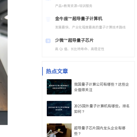
产品+教育资源+培训服务
金牛座™
超导量子计算机
发展最快、产业化程度最高的量子计算技术路线
少微™
超导量子芯片
高 Qi 值、长比特寿命、高稳定性
热点文章
我国量子计算公司有哪些？这些企
业值得关注
2025国外量子计算机有哪些，排名
如何？
超导量子芯片国内龙头企业有哪
些？