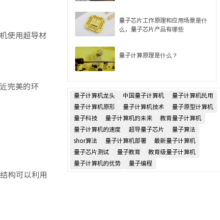
量子芯片工作原理和应用场景是什
么，量子芯片产品有哪些
机使用超导材
量子计算原理是什么？
近完美的环
量子计算机龙头
中国量子计算机
量子计算机民用
量子计算机原形
量子计算机技术
量子原型计算机
量子科技
量子计算机的未来
教育量子计算机
量子计算机的速度
超导量子芯片
量子算法
shor算法
量子计算机部署
最新量子计算机
量子芯片测试
量子教育
教育级量子计算机
量子计算机的优势
量子编程
种结构可以利用