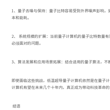
1、量子去噪与保持：量子比特容易受到外界噪声影响，
本和能耗。
2、 系统规模的扩展：当前量子计算机的量子比特数量
必须面对的问题。
3、算法发展和应用场景拓展：结合适用的量子算法，不
即使面临这些挑战，低温超导量子计算机依然是在量子计
计算机有望在未来几个十年内，真正成为带动科技革命的
结语