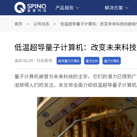
产品服务
解决方案
线上量子实验平台和软件产品
产业级超导量子计算机产品
教育级核磁量子计算机产品
量子教育解决方案
金融科技解决方案
生物医药解决方案
人工智能解决方案
首页
>
公司动态
>
低温超导量子计算机：改变未来科技的超级
低温超导量子计算机：改变未来科技
2025.02.24
·
行业资讯
超导量子计算机
量子比特
量子计算机
量子计算机被誉为未来科技的主宰，它们的潜力已得到广
渐获得人们的关注。本文将全面介绍低温超导量子计算机