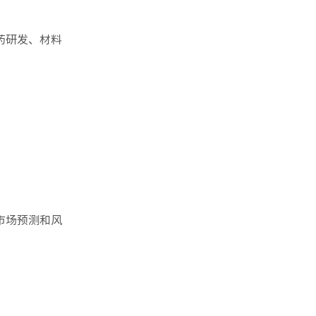
药研发、材料
市场预测和风