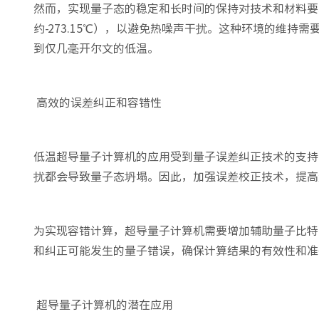
然而，实现量子态的稳定和长时间的保持对技术和材料要
约-273.15℃），以避免热噪声干扰。这种环境的维持需要特殊
到仅几毫开尔文的低温。
高效的误差纠正和容错性
低温超导量子计算机的应用受到量子误差纠正技术的支持
扰都会导致量子态坍塌。因此，加强误差校正技术，提高
为实现容错计算，超导量子计算机需要增加辅助量子比特
和纠正可能发生的量子错误，确保计算结果的有效性和准
超导量子计算机的潜在应用