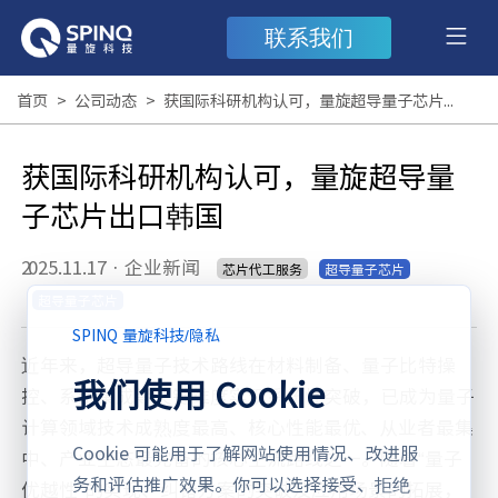
联系我们
首页
>
公司动态
>
获国际科研机构认可，量旋超导量子芯片出口韩国
获国际科研机构认可，量旋超导量
子芯片出口韩国
2025.11.17
·
企业新闻
芯片代工服务
超导量子芯片
超导量子芯片
SPINQ 量旋科技
/
隐私
近年来，超导量子技术路线在材料制备、量子比特操
我们使用 Cookie
控、系统集成等关键维度实现系统性突破，已成为量子
计算领域技术成熟度最高、核心性能最优、从业者最集
Cookie 可能用于了解网站使用情况、改进服
中、产业生态最完备的核心主流路线之一。随着“量子
务和评估推广效果。你可以选择接受、拒绝
优越性”的实现、纠错方案的突破及应用场景的拓展，