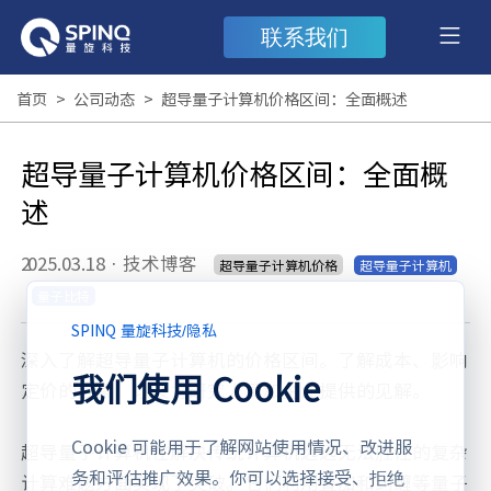
联系我们
首页
>
公司动态
>
超导量子计算机价格区间：全面概述
超导量子计算机价格区间：全面概
述
2025.03.18
·
技术博客
超导量子计算机价格
超导量子计算机
量子比特
SPINQ 量旋科技
/
隐私
深入了解超导量子计算机的价格区间。了解成本、影响
我们使用 Cookie
定价的因素，以及为研究人员和企业提供的见解。
Cookie 可能用于了解网站使用情况、改进服
超导量子计算机在解决传统计算机远远无法胜任的复杂
务和评估推广效果。你可以选择接受、拒绝
计算难题方面实现了突破。它们利用叠加和纠缠等量子