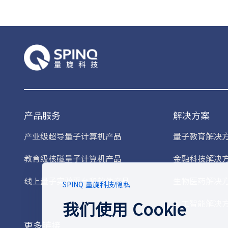
产品服务
解决方案
产业级超导量子计算机产品
量子教育解决
教育级核磁量子计算机产品
金融科技解决
线上量子实验平台和软件产品
生物医药解决
SPINQ 量旋科技
/
隐私
我们使用 Cookie
人工智能解决
更多链接