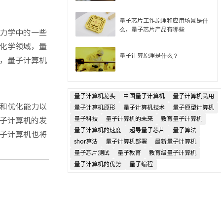
量子芯片工作原理和应用场景是什
么，量子芯片产品有哪些
力学中的一些
化学领域，量
量子计算原理是什么？
，量子计算机
量子计算机龙头
中国量子计算机
量子计算机民用
和优化能力以
量子计算机原形
量子计算机技术
量子原型计算机
子计算机的发
量子科技
量子计算机的未来
教育量子计算机
量子计算机的速度
超导量子芯片
量子算法
子计算机也将
shor算法
量子计算机部署
最新量子计算机
量子芯片测试
量子教育
教育级量子计算机
量子计算机的优势
量子编程