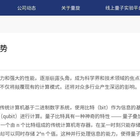
公司动态
关于量旋
线上量子实验平
势
力和强大的性能，逐渐崭露头角，成为科学界和技术领域的焦点
不仅将颠覆现有的计算模式，还将对众多行业产生深远的影响。​
传统计算机基于二进制数字系统，使用比特（bit）作为信息的
（qubit）进行计算。量子比特具有一种神奇的特性 —— 量子
，一个由 n 个比特组成的传统计算机寄存器，在某一时刻只能存储 
却可以同时存储 2^n 个值。这种并行处理信息的能力，使得量