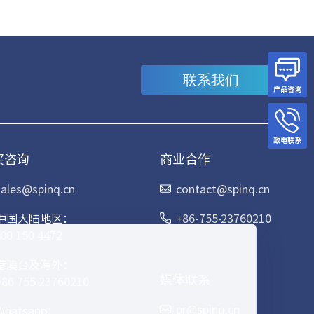
联系我们
产品咨询
致电联系
买咨询
商业合作
sales@spinq.cn
contact@spinq.cn
中国大陆地区：
+86-755-23760210
400 150 4472
港澳台及海外：
媒体联系
+86 755 23760210
pr@spinq.cn
Whatsapp：