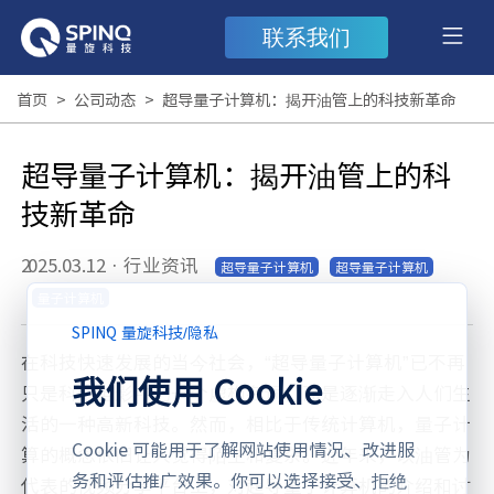
联系我们
首页
>
公司动态
>
超导量子计算机：揭开油管上的科技新革命
超导量子计算机：揭开油管上的科
技新革命
2025.03.12
·
行业资讯
超导量子计算机
超导量子计算机
量子计算机
SPINQ 量旋科技
/
隐私
在科技快速发展的当今社会，“超导量子计算机”已不再
我们使用 Cookie
只是科幻电影中的一个虚构名词，而是逐渐走入人们生
活的一种高新科技。然而，相比于传统计算机，量子计
Cookie 可能用于了解网站使用情况、改进服
算的概念依旧让人觉得陌生和复杂。近年来，以油管为
务和评估推广效果。你可以选择接受、拒绝
代表的视频分享平台上，对超导量子计算机的介绍和讨