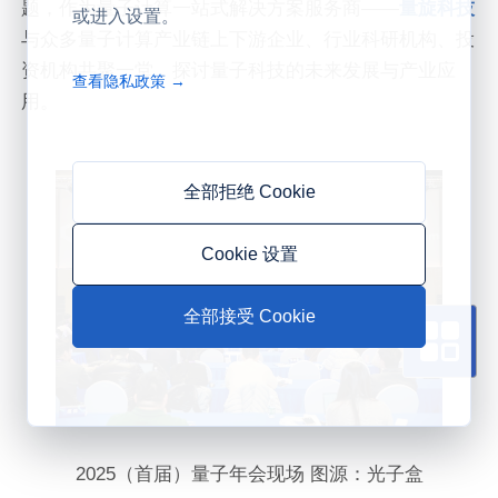
题，作为量子计算一站式解决方案服务商——
量旋科技
或进入设置。
与众多量子计算产业链上下游企业、行业科研机构、投
资机构共聚一堂，探讨量子科技的未来发展与产业应
查看隐私政策 →
用。
全部拒绝 Cookie
Cookie 设置
全部接受 Cookie
2025（首届）量子年会现场 图源：光子盒