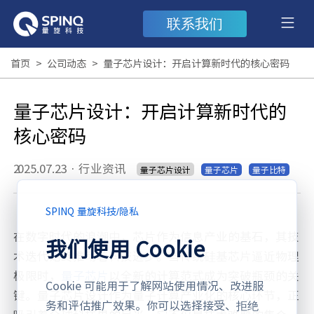
联系我们
首页
>
公司动态
>
量子芯片设计：开启计算新时代的核心密码
量子芯片设计：开启计算新时代的
核心密码
2025.07.23
·
行业资讯
量子芯片设计
量子芯片
量子比特
SPINQ 量旋科技
/
隐私
在数字时代的浪潮中，芯片作为信息产业的基石，其技
我们使用 Cookie
术迭代始终推动着科技进步。当传统硅基芯片逼近物理
极限时，
量子芯片
以全新的计算范式成为突破瓶颈的关
Cookie 可能用于了解网站使用情况、改进服
键。量子芯片设计作为量子计算产业化的核心环节，正
务和评估推广效果。你可以选择接受、拒绝